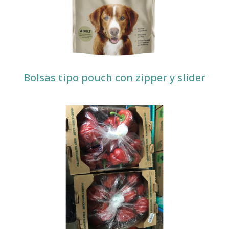
Bolsas tipo pouch con zipper y slider