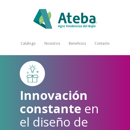
Catálogo
Nosotros
Beneficios
Contacto
Somos
especialistas en
n
la fabricación y
comercialización