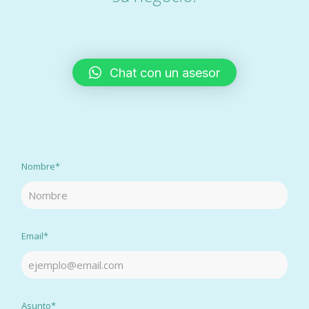
Chat con un asesor
Nombre*
Email*
Asunto*