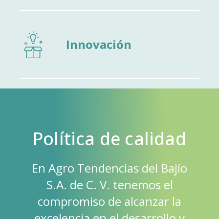
Innovación
Política de calidad
En Agro Tendencias del Bajío
S.A. de C. V. tenemos el
compromiso de alcanzar la
excelencia en el desarrollo y